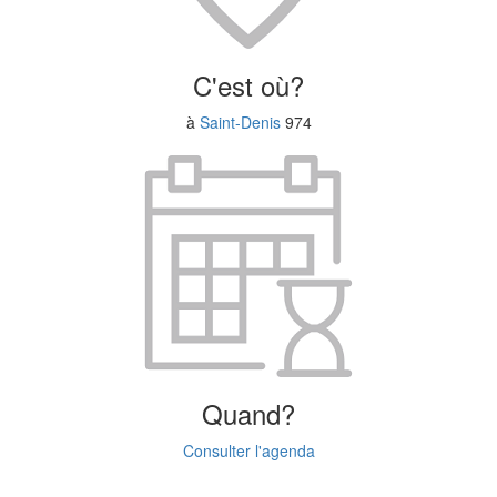
C'est où?
à
Saint-Denis
974
Quand?
Consulter l'agenda