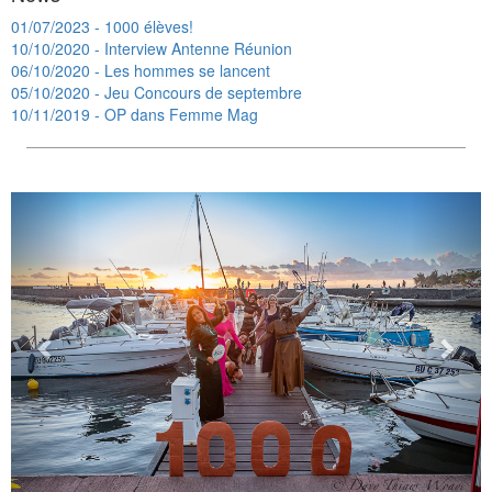
01/07/2023 - 1000 élèves!
10/10/2020 - Interview Antenne Réunion
06/10/2020 - Les hommes se lancent
05/10/2020 - Jeu Concours de septembre
10/11/2019 - OP dans Femme Mag