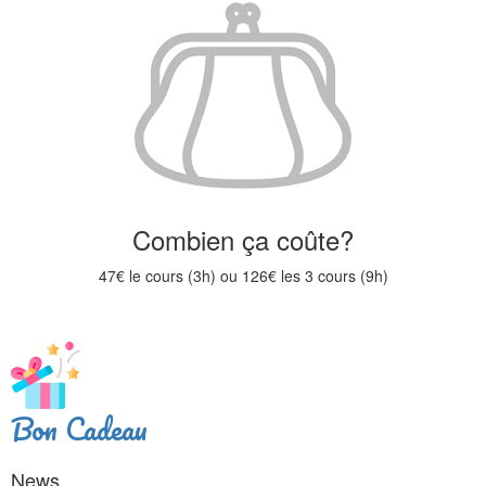
Combien ça coûte?
47€ le cours (3h) ou 126€ les 3 cours (9h)
Bon Cadeau
News